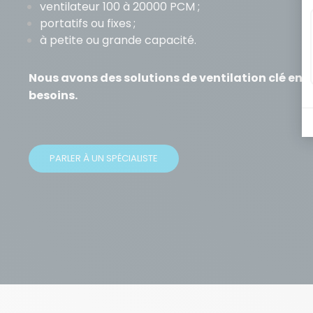
ventilateur 100 à 20000 PCM ;
portatifs ou fixes ;
à petite ou grande capacité.
Nous avons des solutions de ventilation clé en 
besoins.
PARLER À UN SPÉCIALISTE