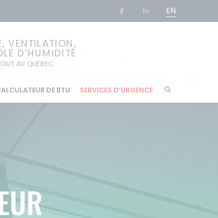
EN
 VENTILATION,
ÔLE D’HUMIDITÉ
RTOUT AU QUÉBEC
ALCULATEUR DE BTU
SERVICES D’URGENCE
TEUR