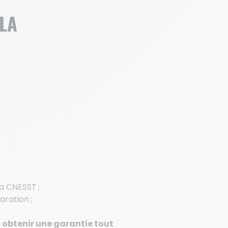
 LA
:
la CNESST
;
aration ;
, obtenir une garantie tout