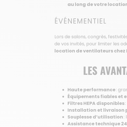
au long de votre location 
ÉVÉNEMENTIEL
Lors de salons, congrès, festivi
de vos invités, pour limiter les
location de ventilateurs chez
LES AVAN
Haute performance
: gra
Équipements fiables et 
Filtres HEPA disponibles
:
Installation et livraiso
Souplesse d’utilisation
:
Assistance technique 24