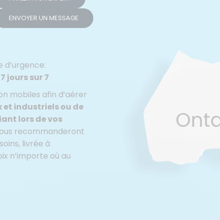
ENVOYER UN MESSAGE
e d’urgence:
7 jours sur 7
ion mobiles afin d’aérer
et industriels ou de
ant lors de vos
 vous recommanderont
oins, livrée à
ix n’importe où au