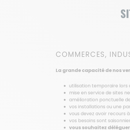
SI
COMMERCES, INDUS
La grande capacité de nos ve
utilisation temporaire lors 
mise en service de sites neu
amélioration ponctuelle de l
vos installations ou une p
vous devez avoir recours à
vos besoins sont saisonniers
vous souhaitez déléguer l