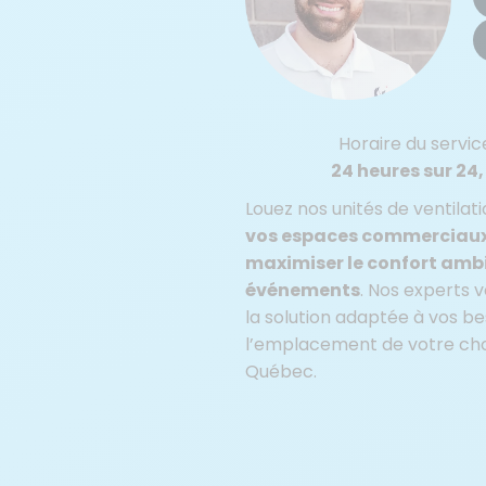
Horaire du servic
24 heures sur 24, 
Louez nos unités de ventilat
vos espaces commerciaux 
maximiser le confort ambi
événements
. Nos experts
la solution adaptée à vos bes
l’emplacement de votre cho
Québec.