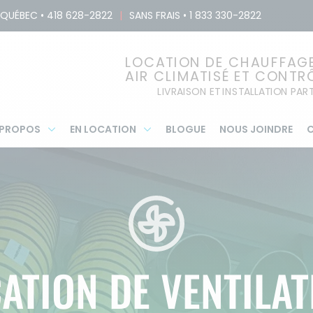
QUÉBEC
•
418 628-2822
|
SANS FRAIS
•
1 833 330-2822
LOCATION DE CHAUFFAGE,
AIR CLIMATISÉ ET CONTR
LIVRAISON ET INSTALLATION PA
 PROPOS
EN LOCATION
BLOGUE
NOUS JOINDRE
C
ATION DE VENTILA