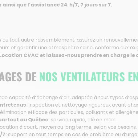
ainsi que l’assistance 24: h/7, 7 jours sur 7.
tés ou tout autre rassemblement, assurez un renouvellemen
 odeurs et garantir une atmosphère saine, conforme aux ex
 Location CVAC et laissez-nous prendre en charge le 
TAGES DE
NOS VENTILATEURS E
nde capacité d’échange d’air, adaptée à tous types d’es
entretenus
: inspection et nettoyage rigoureux avant cha
 élimination efficace des particules, polluants et allergène
n partout au Québec
: service rapide, clé en main.
 location à court, moyen ou long terme, selon vos besoins.
/7
: support en tout temps en cas de problème ou d’urge