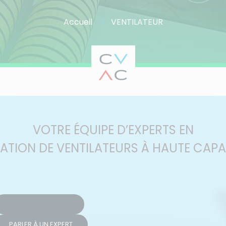
Accueil
VENTILATEUR
VOTRE ÉQUIPE D’EXPERTS EN
ATION DE VENTILATEURS À HAUTE CAPA
1 833 330-2822
PARLER À UN EXPERT