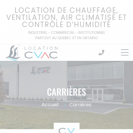
Passer
LOCATION DE CHAUFFAGE,
au
VENTILATION, AIR CLIMATISÉ ET
contenu
CONTRÔLE D’HUMIDITÉ
INDUSTRIEL - COMMERCIAL - INSTITUTIONNEL
PARTOUT AU QUEBEC ET EN ONTARIO
CARRIÈRES
Accueil
Carrières