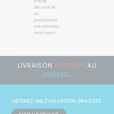
travail
sécurisé et
en
poursuivant
vos activités
sans souci !
LIVRAISON
PARTOUT
AU
QUÉBEC
.
OBTENEZ UNE ÉVALUATION GRATUITE
PARLER À UN SPÉCIALISTE