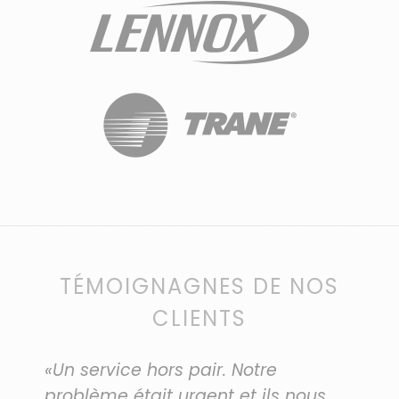
TÉMOIGNAGNES DE NOS
CLIENTS
«Un service hors pair. Notre
problème était urgent et ils nous