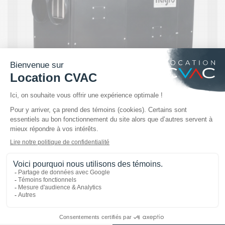
Unité de chauffage à feu indirect de
400 à 750 MBH au gaz naturel,
propane ou mazout
En savoir +