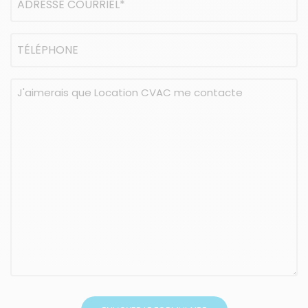
courriel
(Nécessaire)
Téléphone
Message
(Nécessaire)