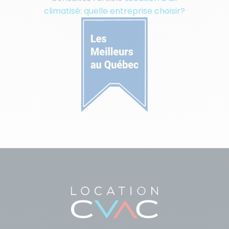
climatisé: quelle entreprise choisir?