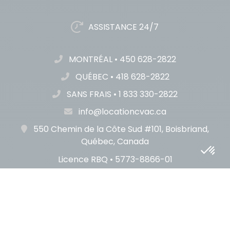
ASSISTANCE 24/7
MONTRÉAL
•
450 628-2822
QUÉBEC
•
418 628-2822
SANS FRAIS
•
1 833 330-2822
info@locationcvac.ca
550 Chemin de la Côte Sud #101, Boisbriand,
Québec, Canada
Licence RBQ • 5773-8866-01