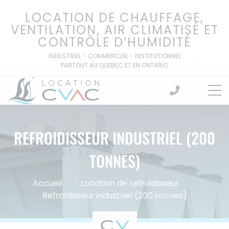
Passer
LOCATION DE CHAUFFAGE,
au
VENTILATION, AIR CLIMATISÉ ET
contenu
CONTRÔLE D’HUMIDITÉ
INDUSTRIEL - COMMERCIAL - INSTITUTIONNEL
PARTOUT AU QUEBEC ET EN ONTARIO
REFROIDISSEUR INDUSTRIEL (200
TONNES)
Accueil
Location de refroidisseur
Refroidisseur industriel (200 tonnes)