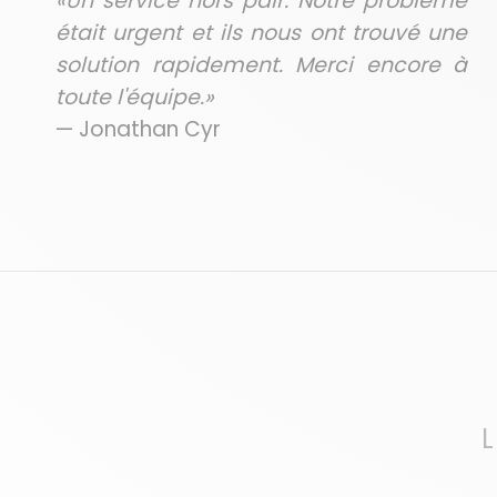
«Un service hors pair. Notre problème
était urgent et ils nous ont trouvé une
solution rapidement. Merci encore à
toute l'équipe.»
— Jonathan Cyr