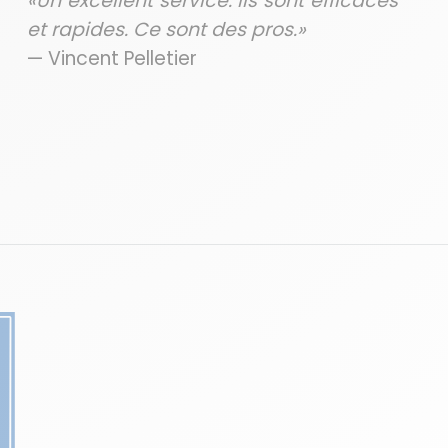
«Un excellent service. Ils sont efficaces
et rapides. Ce sont des pros.»
— Vincent Pelletier