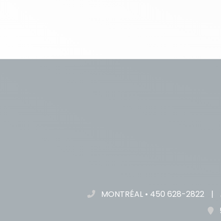
MONTRÉAL
•
450 628-2822
|