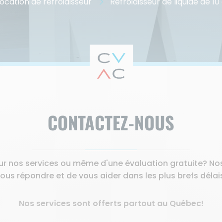
ocation de refroidisseur
Refroidisseur de liquide de 1
CONTACTEZ-NOUS
ur nos services ou même d'une évaluation gratuite? Nos 
ous répondre et de vous aider dans les plus brefs délai
Nos services sont offerts partout au Québec!