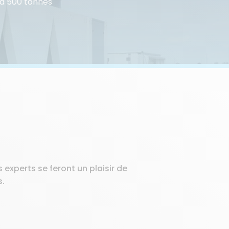
0 à 500 tonnes
experts se feront un plaisir de
s.