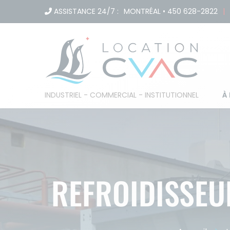
Passer
ASSISTANCE 24/7 :
MONTRÉAL
•
450 628-2822
|
au
contenu
À
INDUSTRIEL - COMMERCIAL - INSTITUTIONNEL
REFROIDISSEUR