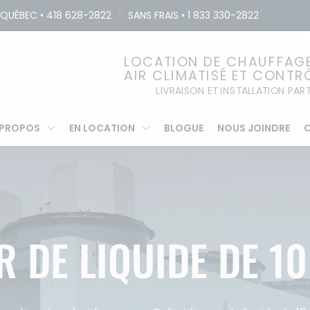
QUÉBEC
•
418 628-2822
|
SANS FRAIS
•
1 833 330-2822
LOCATION DE CHAUFFAGE,
AIR CLIMATISÉ ET CONTR
LIVRAISON ET INSTALLATION PA
 PROPOS
EN LOCATION
BLOGUE
NOUS JOINDRE
C
 DE LIQUIDE DE 1