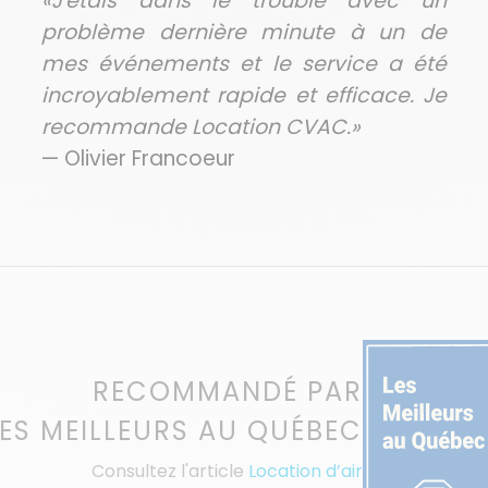
«J'étais dans le trouble avec un
problème dernière minute à un de
mes événements et le service a été
incroyablement rapide et efficace. Je
recommande Location CVAC.»
— Olivier Francoeur
RECOMMANDÉ PAR
LES MEILLEURS AU QUÉBEC
Consultez l'article
Location d’air