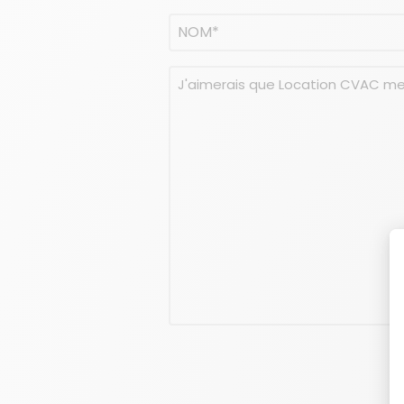
Nom
(Nécessaire)
NOM
Message
(Nécessaire)