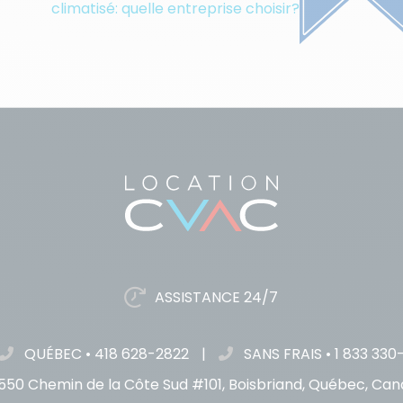
climatisé: quelle entreprise choisir?
ASSISTANCE 24/7
QUÉBEC
•
418 628-2822
|
SANS FRAIS
•
1 833 330
550 Chemin de la Côte Sud #101, Boisbriand, Québec, Ca