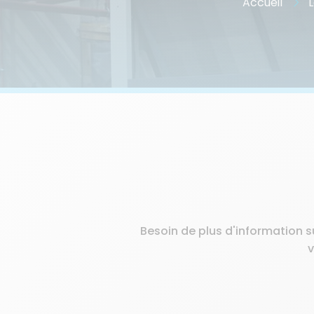
Accueil
L
Besoin de plus d'information s
v