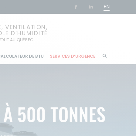
EN
 VENTILATION,
ÔLE D’HUMIDITÉ
RTOUT AU QUÉBEC
ALCULATEUR DE BTU
SERVICES D’URGENCE
0 À 500 TONNES