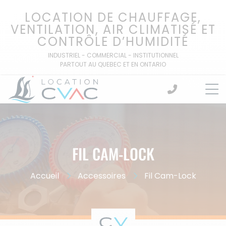
Passer
LOCATION DE CHAUFFAGE,
au
VENTILATION, AIR CLIMATISÉ ET
contenu
CONTRÔLE D’HUMIDITÉ
INDUSTRIEL - COMMERCIAL - INSTITUTIONNEL
PARTOUT AU QUEBEC ET EN ONTARIO
FIL CAM-LOCK
Accueil
Accessoires
Fil Cam-Lock