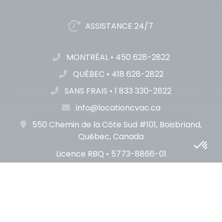
ASSISTANCE 24/7
MONTRÉAL
•
450 628-2822
QUÉBEC
•
418 628-2822
SANS FRAIS
•
1 833 330-2822
info@locationcvac.ca
550 Chemin de la Côte Sud #101, Boisbriand,
Québec, Canada
Licence RBQ • 5773-8866-01