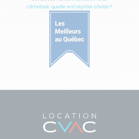
climatisé: quelle entreprise choisir?