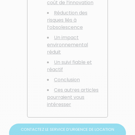
coût de l’innovation
Réduction des
risques liés à
l’obsolescence
Un impact
environnemental
réduit
Un suivi fiable et
réactif
Conclusion
Ces autres articles
pourraient vous
intéresser
CONTACTEZ LE SERVICE D’URGENCE DE LOCATION