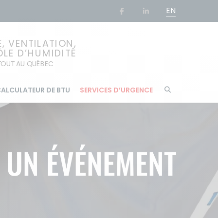
EN
 VENTILATION,
ÔLE D’HUMIDITÉ
RTOUT AU QUÉBEC
ALCULATEUR DE BTU
SERVICES D’URGENCE
À UN ÉVÉNEMENT