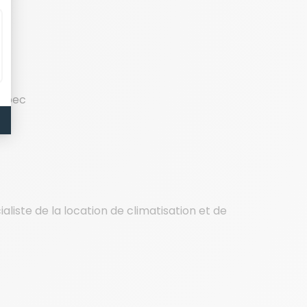
uébec
ialiste de la location de climatisation et de