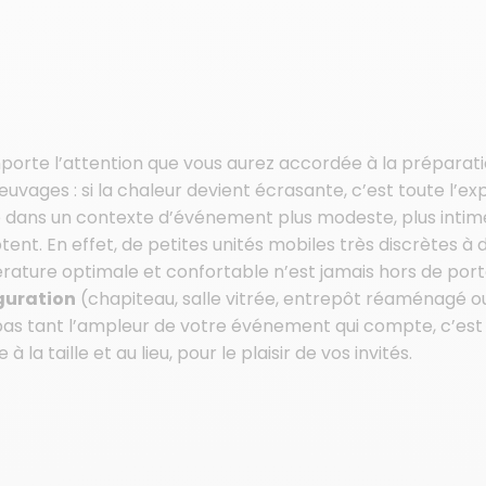
porte l’attention que vous aurez accordée à la préparation,
euvages : si la chaleur devient écrasante, c’est toute l’ex
ans un contexte d’événement plus modeste, plus intime,
tent. En effet, de petites unités mobiles très discrètes à 
ature optimale et confortable n’est jamais hors de port
guration
(chapiteau, salle vitrée, entrepôt réaménagé ou 
pas tant l’ampleur de votre événement qui compte, c’est de
e à la taille et au lieu, pour le plaisir de vos invités.