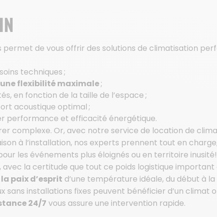
IN
 permet de vous offrir des solutions de climatisation pe
soins techniques ;
 une flexibilité maximale
;
s, en fonction de la taille de l’espace ;
fort acoustique optimal ;
er performance et efficacité énergétique.
er complexe. Or, avec notre service de location de climat
aison à l’installation, nos experts prennent tout en charge
our les événements plus éloignés ou en territoire inusité
avec la certitude que tout ce poids logistique important 
la paix d’esprit
d’une température idéale, du début à la 
 sans installations fixes peuvent bénéficier d’un climat o
stance 24/7
vous assure une intervention rapide.