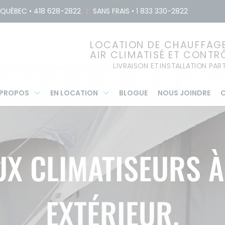
QUÉBEC
•
418 628-2822
|
SANS FRAIS
•
1 833 330-2822
LOCATION DE CHAUFFAGE,
AIR CLIMATISÉ ET CONTR
LIVRAISON ET INSTALLATION PA
 PROPOS
EN LOCATION
BLOGUE
NOUS JOINDRE
C
UX CLIMATISEURS 
EXTÉRIEUR.