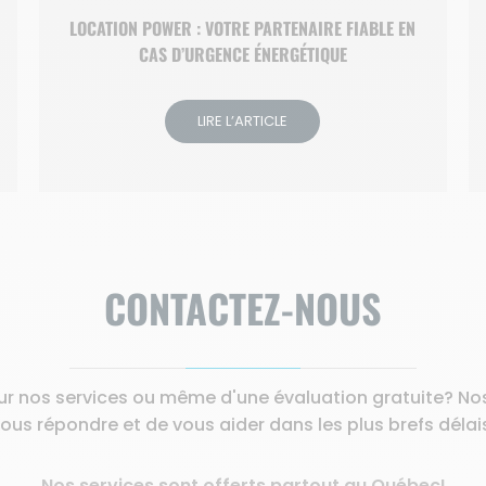
LOCATION POWER : VOTRE PARTENAIRE FIABLE EN
CAS D’URGENCE ÉNERGÉTIQUE
LIRE L’ARTICLE
CONTACTEZ-NOUS
ur nos services ou même d'une évaluation gratuite? Nos 
ous répondre et de vous aider dans les plus brefs délai
Nos services sont offerts partout au Québec!