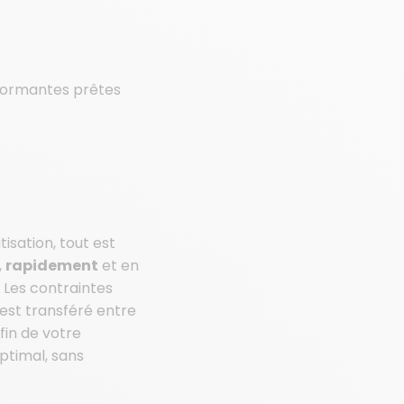
rformantes prêtes
isation, tout est
,
rapidement
et en
! Les contraintes
est transféré entre
fin de votre
ptimal, sans