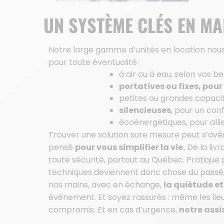
UN SYSTÈME CLÉS EN MA
Notre large gamme d’unités en location nous
pour toute éventualité :
à air ou à eau, selon vos be
portatives ou fixes, pour
petites ou grandes capacité
silencieuses
, pour un con
écoénergétiques, pour alli
Trouver une solution sure mesure peut s’avér
pensé
pour vous simplifier la vie.
De la livr
toute sécurité, partout au Québec. Pratique p
techniques deviennent donc chose du passé, 
nos mains, avec en échange,
la quiétude et 
événement. Et soyez rassurés : même les lieux
compromis. Et en cas d’urgence,
notre assi