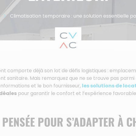
Climatisation temporaire : une solution essentielle 
nt comporte déjà son lot de défis logistiques : emplace
t sanitaire. Mais remarquez que ne se trouve pas parmi ce
informations et le bon fournisseur,
les solutions de loca
idéales
pour garantir le confort et l’expérience favorabl
, PENSÉE POUR S’ADAPTER À 